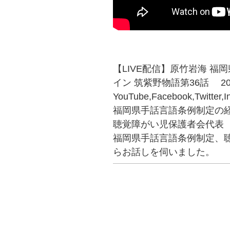
【LIVE配信】原竹岩海 
イン 筑紫野物語第36話 2023
YouTube,Facebook,Twitte
福岡県手話言語条例制定の
聴覚障がい児保護者会代表
福岡県手話言語条例制定、
らお話しを伺いました。