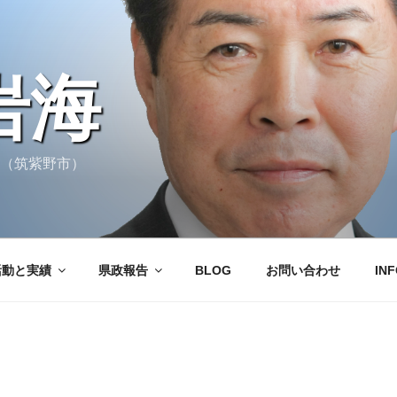
岩海
へ（筑紫野市）
活動と実績
県政報告
BLOG
お問い合わせ
INF