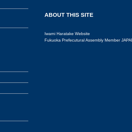
ABOUT THIS SITE
Iwami Haratake Website
Fukuoka Prefecutural Assembly Member JAPA