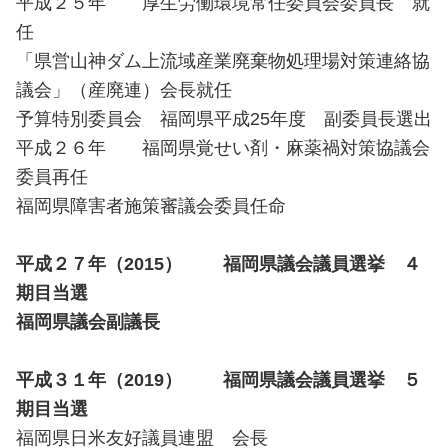
平成２５年 厚生労働環境常任委員会委員長 就
任
「県営山神ダム上流域産業廃棄物処理場対策連絡協
議会」（産廃連）会長就任
予算特別委員会 福岡県平成25年度 副委員長選出
平成２６年 福岡県覚せい剤・麻薬禍対策協議会
委員再任
福岡県障害者施策審議会委員任命
平成２７年（2015） 福岡県議会議員選挙 ４
期目当選
福岡県議会副議長
平成３１年（2019） 福岡県議会議員選挙 ５
期目当選
福岡県日米友好議員連盟 会長