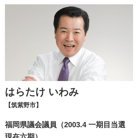
はらたけ いわみ
【筑紫野市】
福岡県議会議員（2003.4 一期目当選
現在六期）