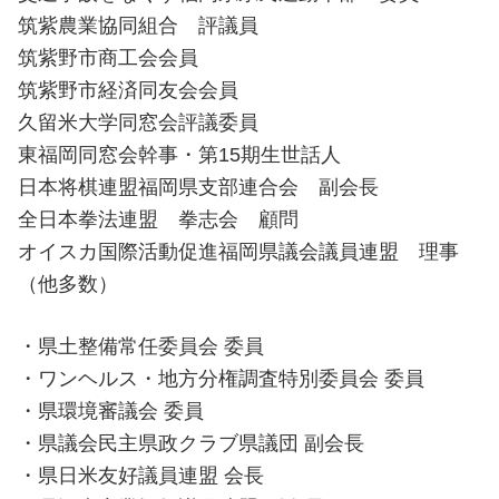
筑紫農業協同組合 評議員
筑紫野市商工会会員
筑紫野市経済同友会会員
久留米大学同窓会評議委員
東福岡同窓会幹事・第15期生世話人
日本将棋連盟福岡県支部連合会 副会長
全日本拳法連盟 拳志会 顧問
オイスカ国際活動促進福岡県議会議員連盟 理事
（他多数）
・県土整備常任委員会 委員
・ワンヘルス・地方分権調査特別委員会 委員
・県環境審議会 委員
・県議会民主県政クラブ県議団 副会長
・県日米友好議員連盟 会長