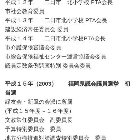
平成１２年 二日市 北小学校 PTA会長
市社会教育委員
平成１３年 二日市北小学校 PTA会長
建設経済常任委員会 委員
平成１４年 二日市北小学校PTA会長
市介護保険審議会委員
市総合保険福祉センター運営協議会委員
議員定数条例調査特別 委員会委員
平成１５年（2003） 福岡県議会議員選挙 初
当選
緑友会・新風の会派に所属
(平成１５年度～１６年度）
文教常任委員会 副委員長
予算特別委員会 委員
地方分権推進対策調査特別委員会 委員