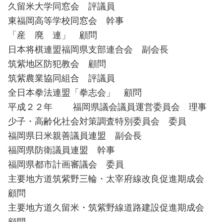
久留米大学同窓会 評議員
東福岡高等学校同窓会 幹事
「産 廃 連」 顧問
日本将棋連盟福岡県支部連合会 副会長
筑紫地区防犯教会 顧問
筑紫農業協同組合 評議員
全日本拳法連盟「拳志会」 顧問
平成２２年 福岡県議会議員運営委員会 理事
少子・高齢化社会対策調査特別委員会 委員
福岡県日米親善議員連盟 副会長
福岡県防衛議員連盟 幹事
福岡県都市計画審議会 委員
主要地方道筑紫野三輪・太宰府線改良促進期成会
顧問
主要地方道久留米・筑紫野線道路建設促進期成会