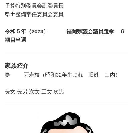
予算特別委員会副委員長
県土整備常任委員会委員
令和５年（2023） 福岡県議会議員選挙 ６
期目当選
家族紹介
妻 万寿枝（昭和32年生まれ 旧姓 山内）
長女 長男 次女 三女 次男