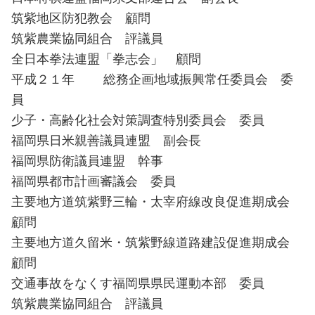
筑紫地区防犯教会 顧問
筑紫農業協同組合 評議員
全日本拳法連盟「拳志会」 顧問
平成２１年 総務企画地域振興常任委員会 委
員
少子・高齢化社会対策調査特別委員会 委員
福岡県日米親善議員連盟 副会長
福岡県防衛議員連盟 幹事
福岡県都市計画審議会 委員
主要地方道筑紫野三輪・太宰府線改良促進期成会
顧問
主要地方道久留米・筑紫野線道路建設促進期成会
顧問
交通事故をなくす福岡県県民運動本部 委員
筑紫農業協同組合 評議員