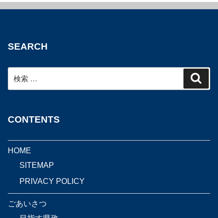
SEARCH
検
検
索
索:
CONTENTS
HOME
SITEMAP
PRIVACY POLICY
ごあいさつ