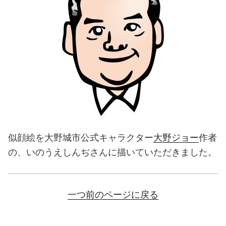
似顔絵を大野城市公式キャラクター
大野ジョー
作者
の、いのうえしんぢさんに描いていただきました。
一つ前のページに戻る