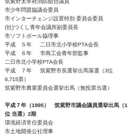
筑紫野太宰府消防組合議員
市少年問題協議会委員
市インターチェンジ設置特別 委員会委員
(社)つくし青年会議所副委員長
市ソフトボール協理事
平成 ５年 二日市北小学校PTA会長
平成 ６年 市商工会青年部監事
二日市北小学校PTA会長
平成 ７年 筑紫野市長選挙出馬落選（3位
6,715票）
筑紫野市農業委員会選挙出馬（無投票当選）
平成７年（1995） 筑紫野市議会議員選挙出馬（1
位 当選）2期
環境経済常任委員会
市土地開発公社理事