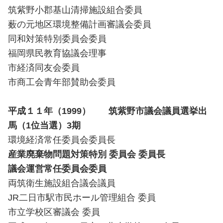
筑紫野小郡基山清掃施設組合委員
薮の元地区環境整備計画審議会委員
同和対策特別委員会委員
福岡県民教育協議会理事
市経済同友会委員
市商工会青年部賛助会委員
平成１１年（1999） 筑紫野市議会議員選挙出
馬（1位当選）3期
環境経済常任委員会委員長
産業廃棄物問題対策特別 委員会 委員長
議会運営常任委員会委員
両筑衛生施設組合議会議員
JR二日市駅市民ホール管理組合 委員
市立学校区審議会 委員