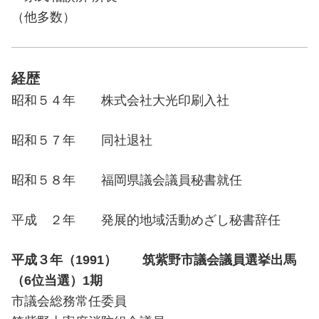
（他多数）
経歴
昭和５４年 株式会社大光印刷入社
昭和５７年 同社退社
昭和５８年 福岡県議会議員秘書就任
平成 ２年 発展的地域活動めざし秘書辞任
平成３年（1991） 筑紫野市議会議員選挙出馬
（6位当選）1期
市議会総務常任委員