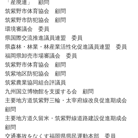
「産廃連」 顧問
筑紫野市体育協会 顧問
筑紫野市防犯協会 顧問
環境審議会 委員
県国際交流推進議員連盟 委員
県森林・林業・林産業活性化促進議員連盟 委員
福岡県卸売市場審議会 委員
筑紫野市体育協会 顧問
筑紫地区防犯協会 顧問
筑紫農業協同組合評議員
九州国立博物館を支援する会 顧問
主要地方道筑紫野三輪・太宰府線改良促進期成会
顧問
主要地方道久留米・筑紫野線道路建設促進期成会
顧問
交通事故をなくす福岡県県民運動本部 委員