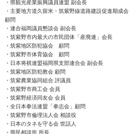
・県観光産業振興議員連盟 副会長
・主要地方道久留米・筑紫野線道路建設促進期成会
顧問
・連合福岡議員懇談会 副会長
・筑紫野市内最大の市民団体「産廃連」会長
・筑紫地区防犯協会 顧問
・筑紫野市体育協会 顧問
・日本将棋連盟福岡県支部連合会 副会長
・筑紫地区防犯教会 顧問
・筑紫農業協同組合 評議員
・筑紫野市商工会 会員
・筑紫野経済同友会 会員
・全日本拳法連盟「拳志会」顧問
・筑紫野市倫理法人会 相談役
・日本のタネを守る会 世話人
・県民相談所 所長