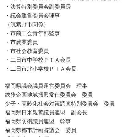
・決算特別委員会副委員長
・議会運営委員会理事
（筑紫野市関係）
・市商工会青年部監事
・市農業委員
・市社会教育委員
・二日市中学校ＰＴＡ会長
・二日市北小学校ＰＴＡ会長
福岡県議会議員運営委員会 理事
総務企画地域振興常任委員会 委員
少子・高齢化社会対策調査特別委員会 委員
福岡県日米親善議員連盟 副会長
福岡県防衛議員連盟 幹事
福岡県都市計画審議会 委員