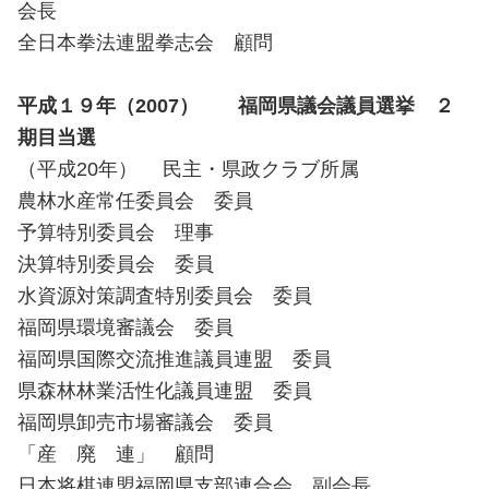
会長
全日本拳法連盟拳志会 顧問
平成１９年（2007） 福岡県議会議員選挙 ２
期目当選
（平成20年） 民主・県政クラブ所属
農林水産常任委員会 委員
予算特別委員会 理事
決算特別委員会 委員
水資源対策調査特別委員会 委員
福岡県環境審議会 委員
福岡県国際交流推進議員連盟 委員
県森林林業活性化議員連盟 委員
福岡県卸売市場審議会 委員
「産 廃 連」 顧問
日本将棋連盟福岡県支部連合会 副会長