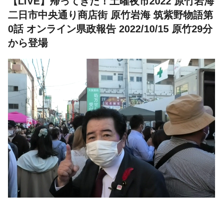
【LIVE】帰ってきた！土曜夜市2022 原竹岩海
二日市中央通り商店街 原竹岩海 筑紫野物語第
0話 オンライン県政報告 2022/10/15 原竹29分
から登場