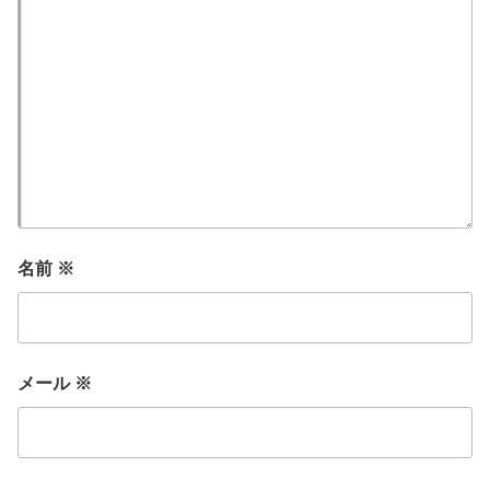
名前
※
メール
※